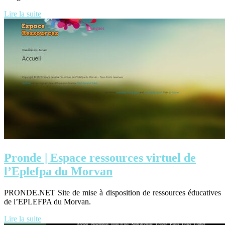
Lire la suite
Pronde | Espace ressources virtuel de
l’Eplefpa du Morvan
PRONDE.NET Site de mise à disposition de ressources éducatives
de l’EPLEFPA du Morvan.
Lire la suite