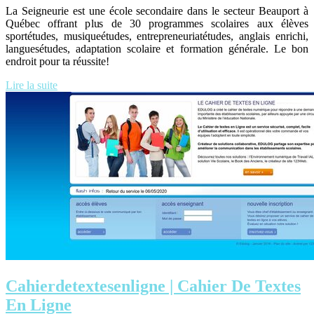
La Seigneurie est une école secondaire dans le secteur Beauport à
Québec offrant plus de 30 programmes scolaires aux élèves
sportétudes, musiqueétudes, entrepreneuriatétudes, anglais enrichi,
languesétudes, adaptation scolaire et formation générale. Le bon
endroit pour ta réussite!
Lire la suite
Cahier­detexte­senlig­ne | Cahier De Textes
En Ligne