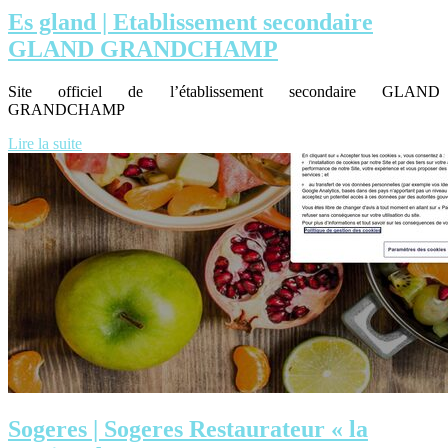
Es gland | Etab­lis­se­ment secondaire
GLAND GRANDCHAMP
Site officiel de l’établissement secondaire GLAND
GRANDCHAMP
Lire la suite
Sogeres | Sogeres Restaura­teur « la