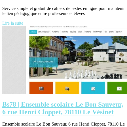
Service simple et gratuit de cahiers de textes en ligne pour maintenir
le lien pédagogique entre professeurs et élèves
Lire la suite
Bs78 | Ensemble scolaire Le Bon Sauveur,
6 rue Henri Cloppet, 78110 Le Vésinet
Ensemble scolaire Le Bon Sauveur, 6 rue Henri Cloppet, 78110 Le