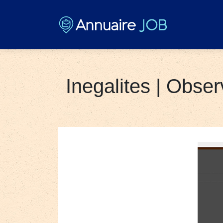
Inegalites | Ob­ser