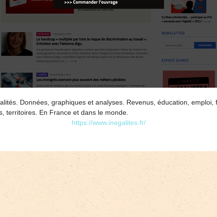
galités. Données, graphiques et analyses. Revenus, éducation, emploi
s, territoires. En France et dans le monde.
https://www.inegalites.fr/