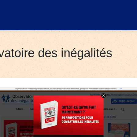
­vatoi­re des inégalités