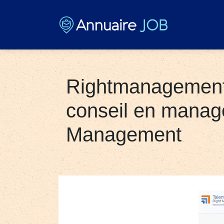
Rightmanage­ment
conseil en manag
Management