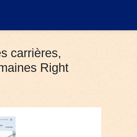
 carrières,
maines Right