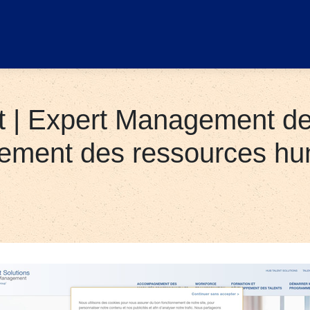
 | Expert Management des
ement des ressources hu