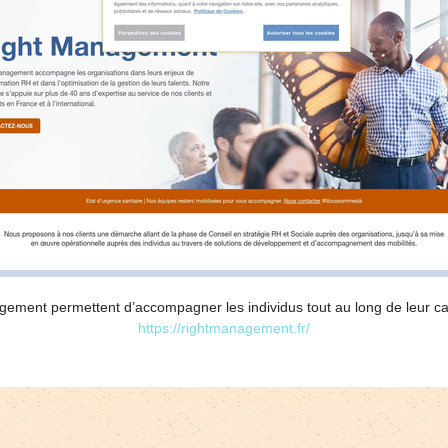
gement permettent d’accompagner les individus tout au long de leur car
https://rightmanagement.fr/